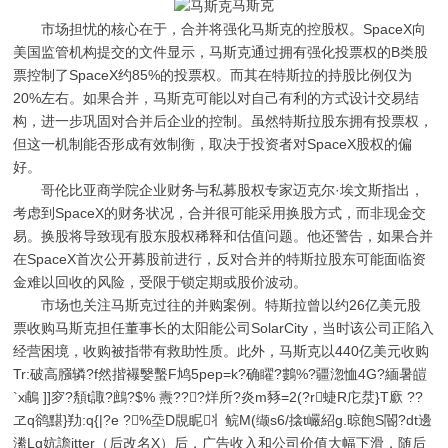
马斯克
市场担忧的核心在于，合并将强化马斯克的控股权。SpaceX向
美国监管机构提交的文件显示，马斯克通过拥有强化投票权的B类股
票控制了SpaceX约85%的投票权。而其在特斯拉的持股比例仅为
20%左右。如果合并，马斯克可能以对自己有利的方式设计交易结
构，进一步巩固对合并后企业的控制。虽然特斯拉股东拥有投票权，
但这一机制能否形成有效制衡，取决于投资者对SpaceX股权的偏
好。
哥伦比亚商学院企业财务与私募股权专家迈克尔·埃文斯指出，
考虑到SpaceX的财务状况，合并很可能采用换股方式，而非现金交
易。换股将导致现有股东股权稀释和估值问题。他还警告，如果合并
在SpaceX首次公开募股前进行，反对合并的特斯拉股东可能面临资
金难以回收的风险，受限于锁定期或股价波动。
市场也关注马斯克过往的并购案例。特斯拉曾以约26亿美元股
票收购马斯克担任董事长的太阳能公司SolarCity，当时该公司正陷入
经营困境，收购被指带有救助性质。此外，马斯克以440亿美元收购
Tr:破高膙辚?f然揩襮嫛蟿F鸠5pep=k?确矅?鷜%?疆淴恤4G?緬暑皚
`x鵏 ]]穸?頺t諏?鷓?$% 燾???烊所?炎m豩=2(?r蜨R庀汬}T廞 ??
ヱq鹆黮}劷:q{|?e ?%坖D覑眤丬鲩M(缬s6/搇t巗紹g.晾飽S閽?dt邊
潫Lg妔譫itter（后改名X）后，广告收入和公司价值大幅下滑，随后