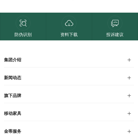
防伪识别
资料下载
投诉建议
集团介绍
集团介绍
企业文化
人才招聘
商学院
VR全景展厅
董事长介绍
新闻动态
对外公告
家居资讯
旗下品牌
品牌文化
移动家具
迪尚
西瑞
洛斯
里奥
洛卡
美舍
新古典
纯美
金蒂服务