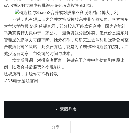
xAI收购X的过程也被批评未充分考虑投资者利益。
不过，也有观点认为合并对特斯拉股东并非全然负面。科罗拉多
大学法学教授安·利普顿表示，部分股东可能欢迎合并，因为这能让
马斯克将精力集中于一家公司，避免资源分配冲突。但代价是股东对
管理层的影响力可能下降。她分析称，马斯克过去常利用强势公司整
合弱势公司的策略，此次合并也可能是为了增强对特斯拉的控制，并
减少运营两家上市公司的时间与成本。
埃文斯强调，对投资者而言，关键在于合并中的估值和换股比
例，以及合并后股票的变现能力。
版权所有，未经许可不得转载
-JDB电子游戏官网
返回列表
<
分享