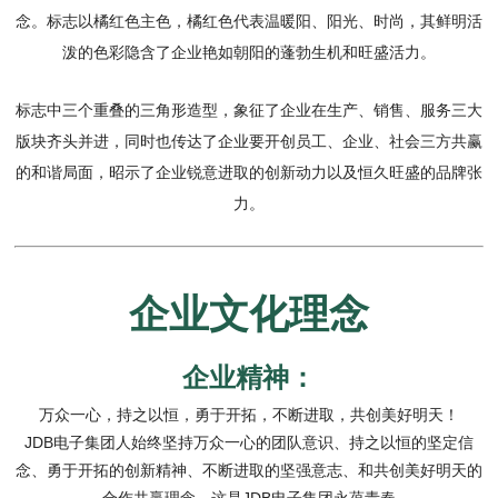
念。标志以橘红色主色，橘红色代表温暖阳、阳光、时尚，其鲜明活
泼的色彩隐含了企业艳如朝阳的蓬勃生机和旺盛活力。
标志中三个重叠的三角形造型，象征了企业在生产、销售、服务三大
版块齐头并进，同时也传达了企业要开创员工、企业、社会三方共赢
的和谐局面，昭示了企业锐意进取的创新动力以及恒久旺盛的品牌张
力。
企业文化理念
企业精神：
万众一心，持之以恒，勇于开拓，不断进取，共创美好明天！
JDB电子集团人始终坚持万众一心的团队意识、持之以恒的坚定信
念、勇于开拓的创新精神、不断进取的坚强意志、和共创美好明天的
合作共赢理念，这是JDB电子集团永葆青春