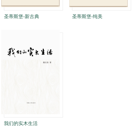
圣蒂斯堡-新古典
圣蒂斯堡-纯美
我们的实木生活