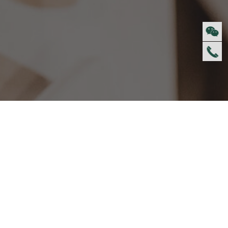
防伪识别
资料下载
投诉建议
集团介绍
集团介绍
企业文化
人才招聘
商学院
VR全景展厅
董事长介绍
新闻动态