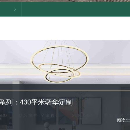
系列：430平米奢华定制
阅读全