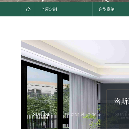
全屋定制
户型案例
洛斯