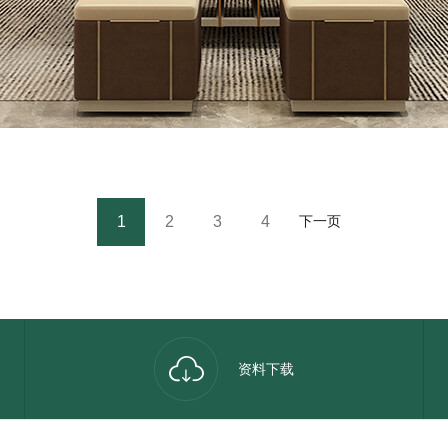
1
2
3
4
下一页
资料下载