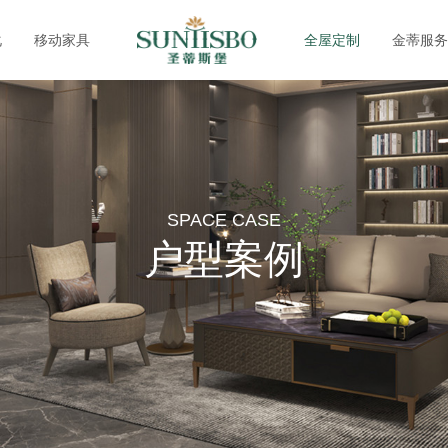
化
移动家具
全屋定制
金蒂服务
SPACE CASE
户型案例