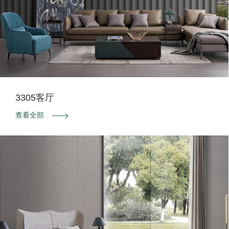
3305客厅
查看全部