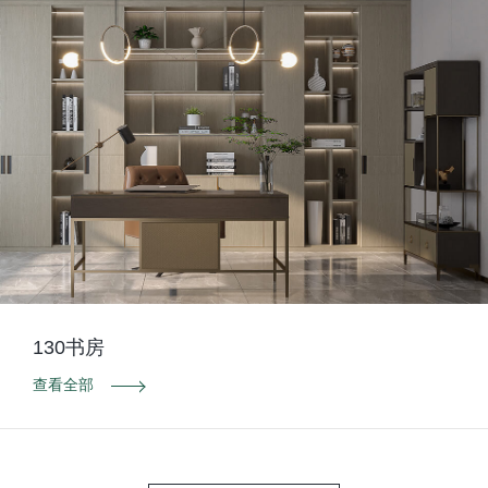
130书房
查看全部