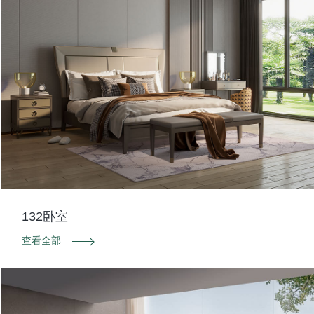
132卧室
查看全部