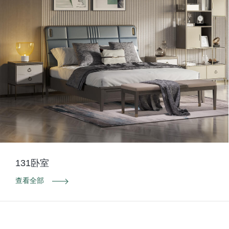
131卧室
查看全部