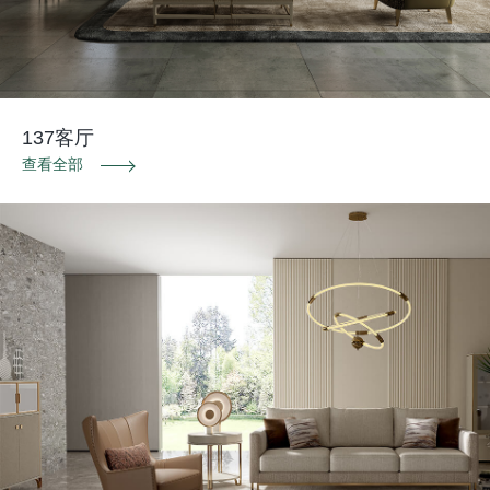
137客厅
查看全部