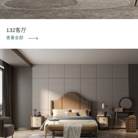
132客厅
查看全部