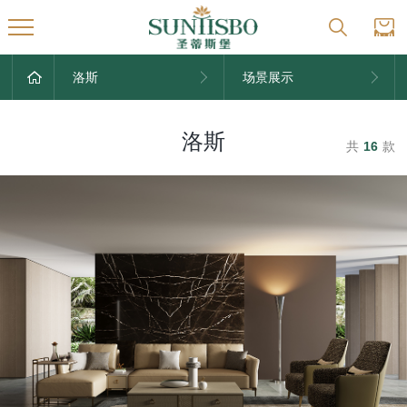
洛斯
场景展示
洛斯
共
16
款