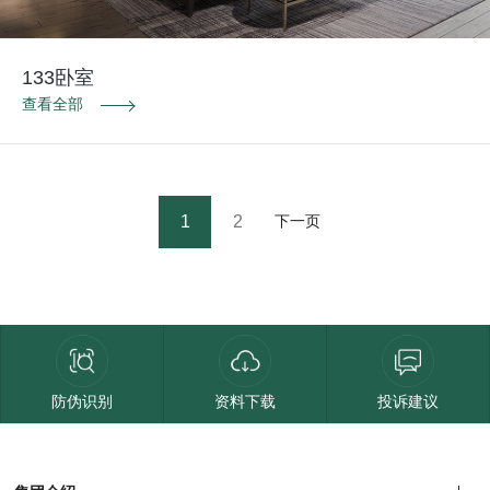
133卧室
查看全部
1
2
下一页
防伪识别
资料下载
投诉建议