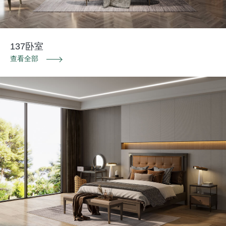
137卧室
查看全部