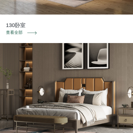
130卧室
查看全部