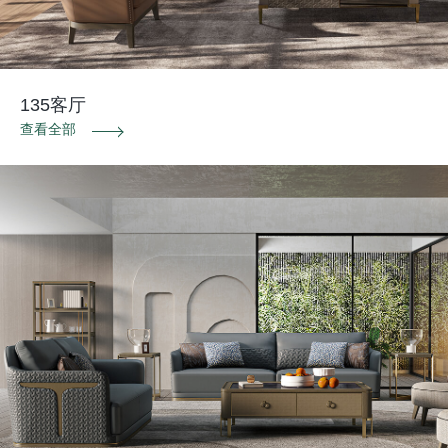
135客厅
查看全部