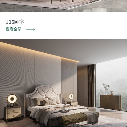
135卧室
查看全部