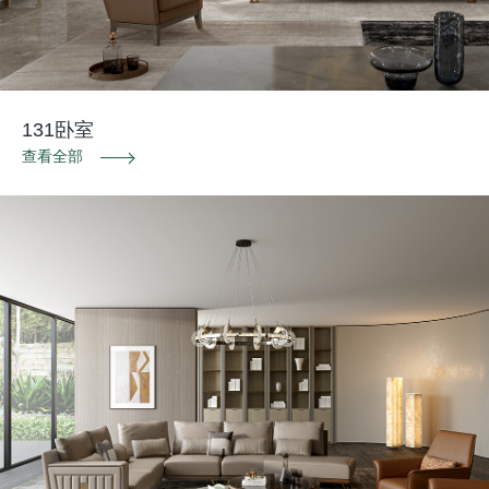
131卧室
查看全部