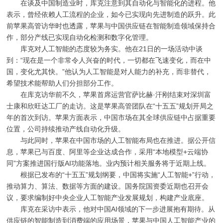
在谈及中国制造业时，库克注意到其自动化与智能化的进程。他
表示，曾经依赖人工流程的企业，如今已实现向先进制造的跃升。此
前苹果高管访华时也透露，苹果与中国供应链在智能制造领域保持合
作，部分产线已实现自动化检测和数字化管理。
库克对人工智能的态度较为务实。他在21日的一场活动中谈
到：“现在是一个非常令人兴奋的时代，一切都在飞速变化，而在中
国，变化尤其快。”他认为人工智能是对人能力的补充，而非替代，
希望技术能帮助人们分担部分工作。
在库克访华前不久，苹果首席运营官萨比赫·汗刚结束对深圳富
士康和欣旺达工厂的走访。这是苹果高管团队在“十五五”规划开局之
年的首次到访。苹果方面表示，中国市场在其全球供应链中占据重要
位置，公司持续推动产线自动化升级。
与此同时，苹果在中国市场的人工智能布局也在推进。据公开信
息，苹果已与百度、阿里等企业达成合作，采用“本地模型+云端协
同”方案推进国行版AI功能落地。业内预计相关服务将于近期上线。
根据已发布的“十五五”规划纲要，中国将实施“人工智能+”行动，
推动算力、算法、数据等方面的建设。国务院国资委近期也召开会
议，要求编制好中央企业人工智能产业发展规划，构建产业底座。
库克在采访中表示，他对中国AI领域的下一步进展抱有期待。从
供应链的智能制造到消费端的应用场景，苹果与中国人工智能产业的