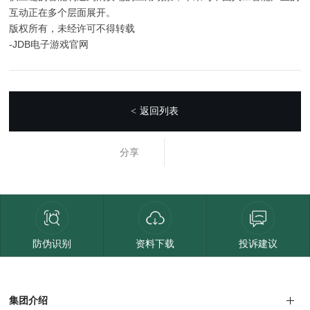
互动正在多个层面展开。
版权所有，未经许可不得转载
-JDB电子游戏官网
返回列表
<
分享
防伪识别
资料下载
投诉建议
集团介绍