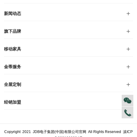
集团介绍
企业文化
人才招聘
商学院
VR全景展厅
董事长介绍
新闻动态
对外公告
家居资讯
旗下品牌
品牌文化
移动家具
迪尚
西瑞
洛斯
里奥
洛卡
美舍
新古典
纯美
金蒂服务
售后服务
防伪识别
投诉建议
全屋定制
风格定制
空间定制
户型案例
材质展示
预约量尺
经销加盟
全球网点
加盟创富
资料下载
Copyright 2021 JDB电子集团(中国)有限公司官网 All Rights Reserved
滇ICP