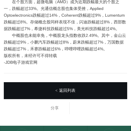
在个股方面，超微电脑（AMD）成为近期跌幅最大的个股之
一，跌幅超过33%。光通信概念股也集体受挫，Applied
Optoelectronics跌幅超过14%，Coherent跌幅超过9%，Lumentum
跌幅超过8%。存储概念股同样表现不佳，闪迪跌幅超过8%，西部数
据跌幅超过7%，希捷科技跌幅超过5%，美光科技跌幅超过4%。
中概股也未能幸免，中概股龙头指数收跌2.49%。其中，金山云
跌幅超过9%，小鹏汽车跌幅超过8%，蔚来跌幅超过7%，万国数据
跌幅超过7%，禾赛跌幅超过6%，哔哩哔哩跌幅超过4%。
版权所有，未经许可不得转载
-JDB电子游戏官网
返回列表
<
分享