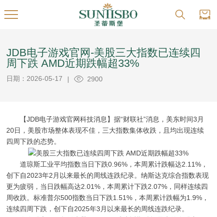
JDB电子游戏官网-美股三大指数已连续四
周下跌 AMD近期跌幅超33%
日期：2026-05-17
|
2900
【JDB电子游戏官网科技消息】据“财联社”消息，美东时间3月
20日，美股市场整体表现不佳，三大指数集体收跌，且均出现连续
四周下跌的态势。
道琼斯工业平均指数当日下跌0.96%，本周累计跌幅达2.11%，
创下自2023年2月以来最长的周线连跌纪录。纳斯达克综合指数表现
更为疲弱，当日跌幅高达2.01%，本周累计下跌2.07%，同样连续四
周收跌。标准普尔500指数当日下跌1.51%，本周累计跌幅为1.9%，
连续四周下跌，创下自2025年3月以来最长的周线连跌纪录。