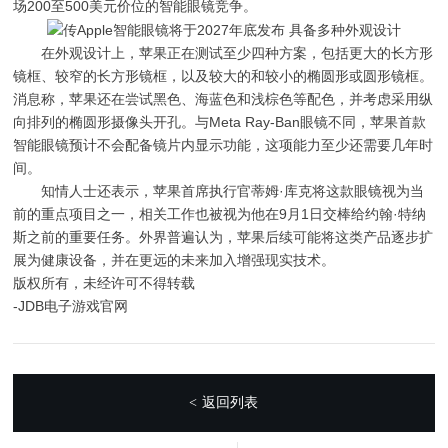
场200至500美元价位的智能眼镜竞争。
在外观设计上，苹果正在测试至少四种方案，包括更大的长方形
镜框、较窄的长方形镜框，以及较大的和较小的椭圆形或圆形镜框。
消息称，苹果还在尝试黑色、海蓝色和浅棕色等配色，并考虑采用纵
向排列的椭圆形摄像头开孔。与Meta Ray-Ban眼镜不同，苹果首款
智能眼镜预计不会配备镜片内显示功能，这项能力至少还需要几年时
间。
知情人士还表示，苹果首席执行官蒂姆·库克将这款眼镜视为当
前的重点项目之一，相关工作也被视为他在9月1日交棒给约翰·特纳
斯之前的重要任务。外界普遍认为，苹果后续可能将这类产品逐步扩
展为健康设备，并在更远的未来加入增强现实技术。
版权所有，未经许可不得转载
-JDB电子游戏官网
返回列表
<