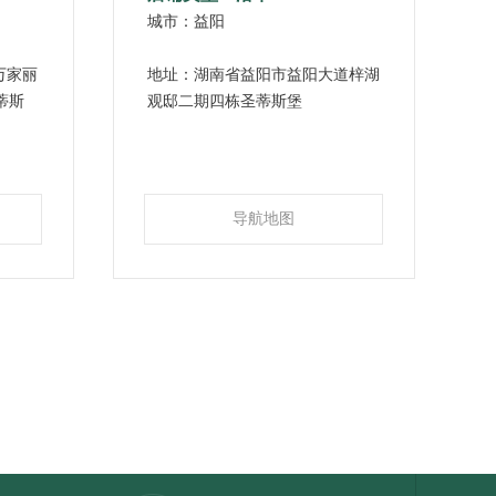
城市：益阳
万家丽
地址：湖南省益阳市益阳大道梓湖
蒂斯
观邸二期四栋圣蒂斯堡
导航地图