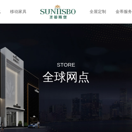
化
移动家具
全屋定制
金蒂服务
STORE
全球网点