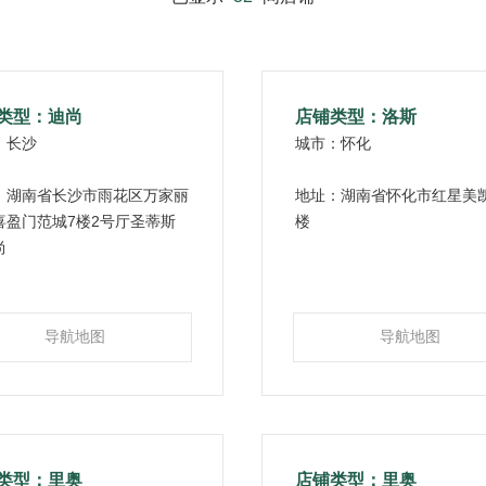
类型：迪尚
店铺类型：洛斯
：长沙
城市：怀化
：湖南省长沙市雨花区万家丽
地址：湖南省怀化市红星美
喜盈门范城7楼2号厅圣蒂斯
楼
尚
导航地图
导航地图
类型：里奥
店铺类型：里奥