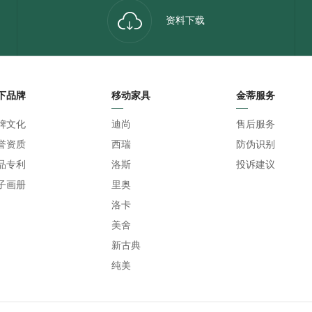
资料下载
下品牌
移动家具
金蒂服务
牌文化
迪尚
售后服务
誉资质
西瑞
防伪识别
品专利
洛斯
投诉建议
子画册
里奥
洛卡
美舍
新古典
纯美