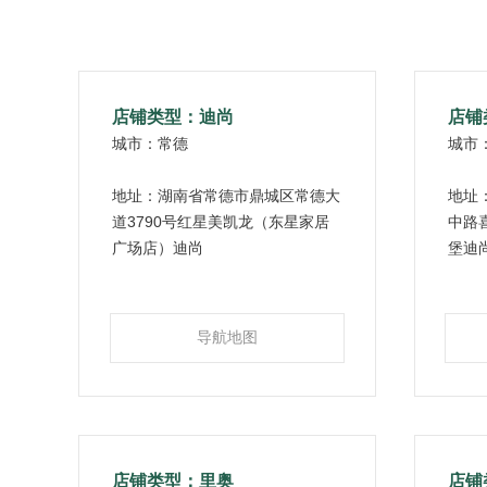
店铺类型：迪尚
店铺
城市：常德
城市
地址：湖南省常德市鼎城区常德大
地址
道3790号红星美凯龙（东星家居
中路
广场店）迪尚
堡迪
导航地图
店铺类型：里奥
店铺